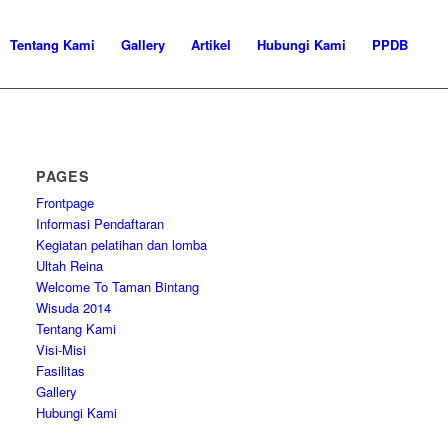
Tentang Kami
Gallery
Artikel
Hubungi Kami
PPDB
PAGES
Frontpage
Informasi Pendaftaran
Kegiatan pelatihan dan lomba
Ultah Reina
Welcome To Taman Bintang
Wisuda 2014
Tentang Kami
Visi-Misi
Fasilitas
Gallery
Hubungi Kami