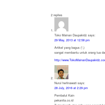
2
replies
Toko Mainan Daupakidz
says:
29 May, 2013 at 12:58 pm
Artikel yang bagus (“,)
sangat membantu untuk orang tua da
http://www.TokoMainanDaupakidz.c
Nurul herlinawati
says:
28 July, 2016 at 2:29 pm
Pembalut Kain
pekanita.co.id