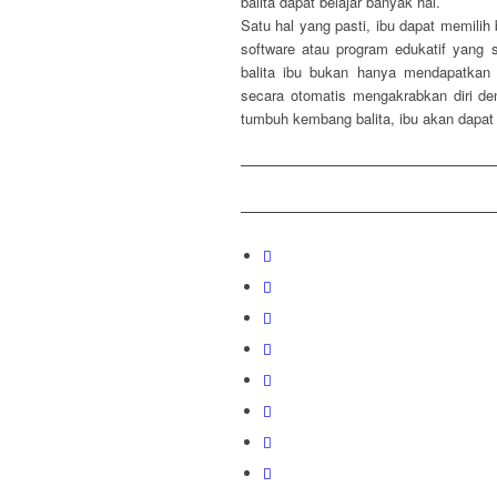
balita dapat belajar banyak hal.
Satu hal yang pasti, ibu dapat memilih
software atau program edukatif yang 
balita ibu bukan hanya mendapatkan 
secara otomatis mengakrabkan diri de
tumbuh kembang balita, ibu akan dapat