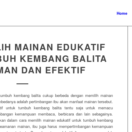
Home
IH MAINAN EDUKATIF
BUH KEMBANG BALITA
MAN DAN EFEKTIF
 tumbuh kembang balita cukup berbeda dengan memilih mainan
pembedanya adalah pertimbangan ibu akan manfaat mainan tersebut.
tif untuk tumbuh kembang balita tentu saja untuk memacu
embangan kemampuan membaca, berbicara dan lain sebagainya.
gkan dalam cara memilih mainan edukatif untuk tumbuh kembang
i keamanan mainan, ibu juga harus mempertimbangan kemampuan