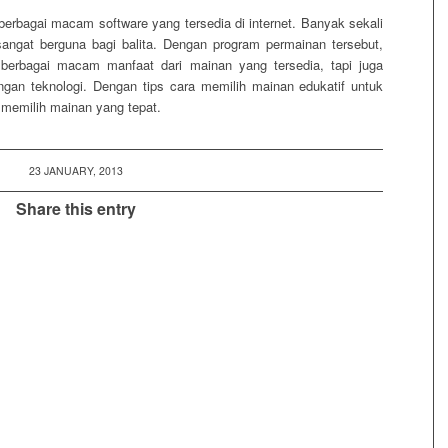
 berbagai macam software yang tersedia di internet. Banyak sekali
sangat berguna bagi balita. Dengan program permainan tersebut,
berbagai macam manfaat dari mainan yang tersedia, tapi juga
ngan teknologi. Dengan tips cara memilih mainan edukatif untuk
 memilih mainan yang tepat.
23 JANUARY, 2013
Share this entry