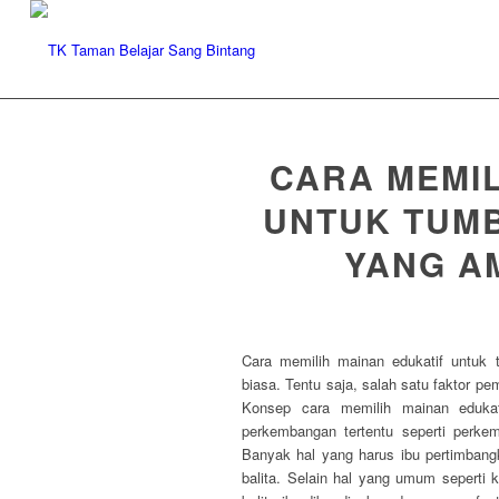
CARA MEMIL
UNTUK TUM
YANG A
Cara memilih mainan edukatif untuk
biasa. Tentu saja, salah satu faktor 
Konsep cara memilih mainan eduka
perkembangan tertentu seperti perk
Banyak hal yang harus ibu pertimban
balita. Selain hal yang umum sepert