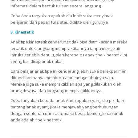
informasi dalam bentuk tulisan secara langsung.
Coba Anda tanyakan apakah dia lebih suka menyimak
pelajaran dari papan tulis atau didikte oleh gurunya.
3.
Kinestetik
Anak tipe kinestetik cenderung tidak bisa diam karena mereka
tertarik untuk langsung mempraktikannya tanpa mengikuti
intruksi terlebih dahulu, oleh karena itu anak tipe kinestetik ini
sering kali dicap anak nakal.
Cara belajar anak tipe ini cenderung lebih suka berekperimen
dibandikan hanya membaca atau mengetahuinya saja.
Mereka juga suka mempraktikkan apa yang dilakukan oleh
orang dewasa dan langsung mempraktikkannya.
Coba tanyakan kepada anak Anda apakah yang dia pikirkan
tentang ‘anak ayam’, jika ia menjawab yang berhubungan
dengan sentuhan dan rasa, maka besar kemungkinan anak
anda adalah tipe kinestetik.