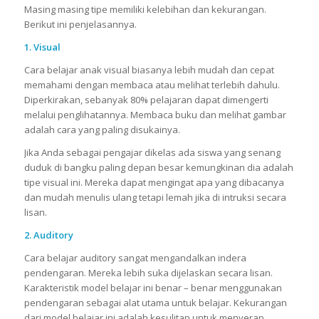
Masing masing tipe memiliki kelebihan dan kekurangan.
Berikut ini penjelasannya.
1.
Visual
Cara belajar anak visual biasanya lebih mudah dan cepat
memahami dengan membaca atau melihat terlebih dahulu.
Diperkirakan, sebanyak 80% pelajaran dapat dimengerti
melalui penglihatannya. Membaca buku dan melihat gambar
adalah cara yang paling disukainya.
Jika Anda sebagai pengajar dikelas ada siswa yang senang
duduk di bangku paling depan besar kemungkinan dia adalah
tipe visual ini. Mereka dapat mengingat apa yang dibacanya
dan mudah menulis ulang tetapi lemah jika di intruksi secara
lisan.
2.
Auditory
Cara belajar auditory sangat mengandalkan indera
pendengaran. Mereka lebih suka dijelaskan secara lisan.
Karakteristik model belajar ini benar – benar menggunakan
pendengaran sebagai alat utama untuk belajar. Kekurangan
dari model belajar ini adalah kesulitan untuk menyerap